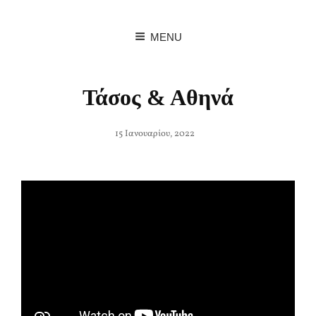
MENU
Τάσος & Αθηνά
Posted
15 Ιανουαρίου, 2022
on